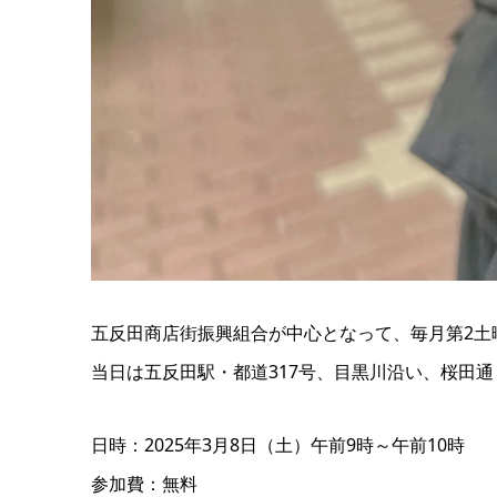
五反田商店街振興組合が中心となって、毎月第2土
当日は五反田駅・都道317号、目黒川沿い、桜田
日時：2025年3月8日（土）午前9時～午前10時
参加費：無料