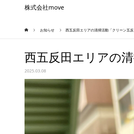
株式会社move
お知らせ
西五反田エリアの清掃活動「クリーン五反
西五反田エリアの清
2025.03.08