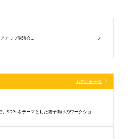
アップ講演会...
お知らせ一覧
、SDGsをテーマとした親子向けのワークショ...