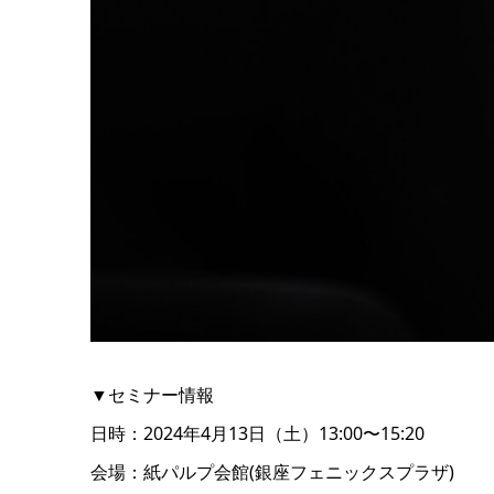
▼セミナー情報
日時：2024年4月13日（土）13:00〜15:20
会場：紙パルプ会館(銀座フェニックスプラザ)