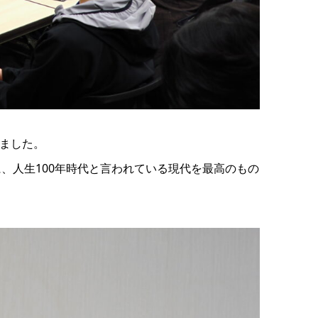
しました。
、人生100年時代と言われている現代を最高のもの