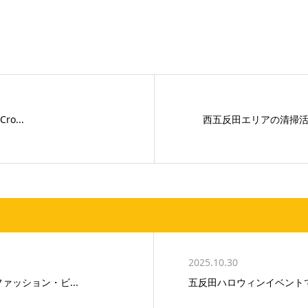
o...
西五反田エリアの清掃活動
2025.10.30
ファッション・ビ...
五反田ハロウィンイベントで