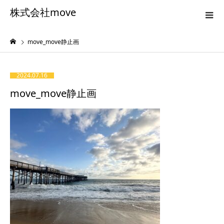
株式会社move
move_move静止画
2024.07.16
move_move静止画