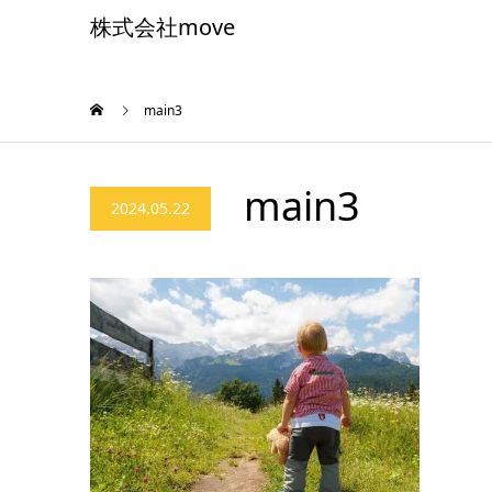
株式会社move
main3
main3
2024.05.22