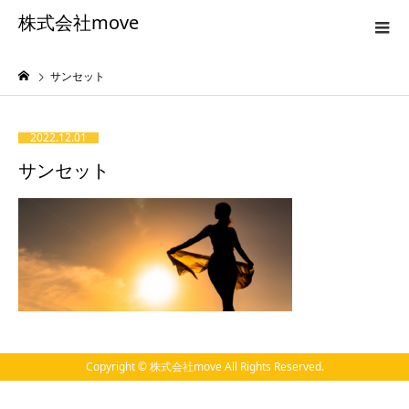
株式会社move
サンセット
2022.12.01
サンセット
Copyright © 株式会社move All Rights Reserved.